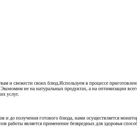
твам и свежести своих блюд.Используем в процессе приготовлен
 Экономим не на натуральных продуктах, а на оптимизации всег
их услуг.
ов и до получения готового блюда, нами осуществляется монито
пов работы является применение безвредных для здоровья спосо