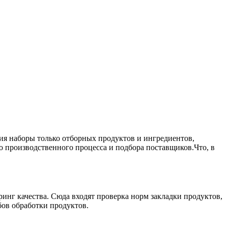
ия наборы только отборных продуктов и ингредиентов,
о производственного процесса и подбора поставщиков.Что, в
ринг качества. Сюда входят проверка норм закладки продуктов,
бов обработки продуктов.