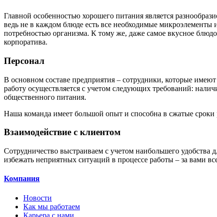
Главной особенностью хорошего питания является разнообразие
ведь не в каждом блюде есть все необходимые микроэлементы 
потребностью организма. К тому же, даже самое вкусное блюдо
корпоратива.
Персонал
В основном составе предприятия – сотрудники, которые имею
работу осуществляется с учетом следующих требований: нали
общественного питания.
Наша команда имеет большой опыт и способна в сжатые сроки 
Взаимодействие с клиентом
Сотрудничество выстраиваем с учетом наибольшего удобства д
избежать неприятных ситуаций в процессе работы – за вами в
Компания
Новости
Как мы работаем
Карьера с нами