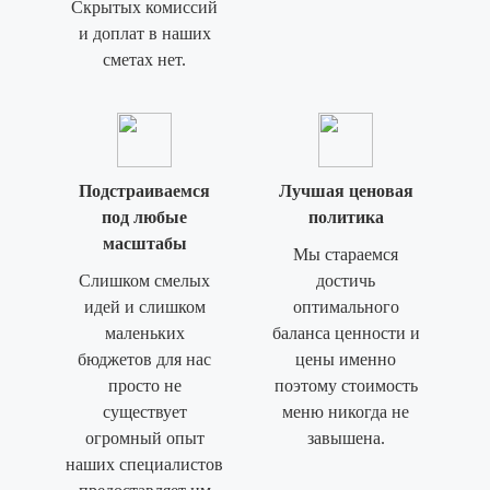
Скрытых комиссий
и доплат в наших
сметах нет.
Подстраиваемся
Лучшая ценовая
под любые
политика
масштабы
Мы стараемся
Слишком смелых
достичь
идей и слишком
оптимального
маленьких
баланса ценности и
бюджетов для нас
цены именно
просто не
поэтому стоимость
существует
меню никогда не
огромный опыт
завышена.
наших специалистов